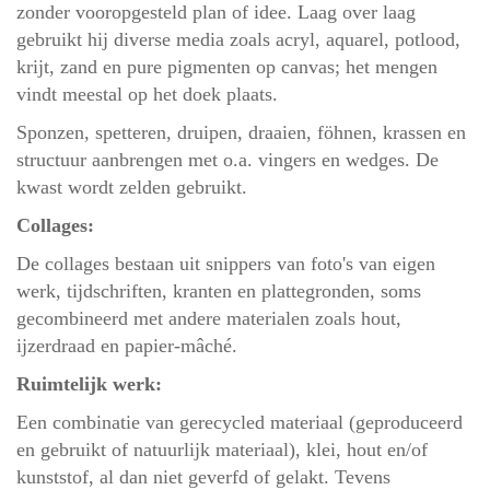
zonder vooropgesteld plan of idee. Laag over laag
gebruikt hij diverse media zoals acryl, aquarel, potlood,
krijt, zand en pure pigmenten op canvas; het mengen
vindt meestal op het doek plaats.
Sponzen, spetteren, druipen, draaien, föhnen, krassen en
structuur aanbrengen met o.a. vingers en wedges. De
kwast wordt zelden gebruikt.
Collages:
De collages bestaan uit snippers van foto's van eigen
werk, tijdschriften, kranten en plattegronden, soms
gecombineerd met andere materialen zoals hout,
ijzerdraad en
papier-mâché.
Ruimtelijk werk:
Een combinatie van gerecycled materiaal (geproduceerd
en gebruikt of natuurlijk materiaal), klei, hout en/of
kunststof, al dan niet geverfd of gelakt. Tevens