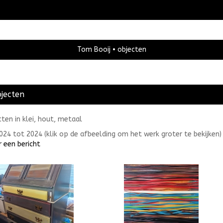
Tom Booij
objecten
jecten
cten in klei, hout, metaal
2024 tot 2024
(klik op de afbeelding om het werk groter te bekijken)
r een bericht