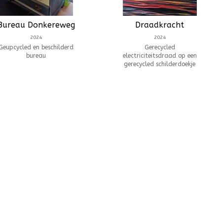
Bureau Donkereweg
Draadkracht
2024
2024
Geupcycled en beschilderd
Gerecycled
bureau
electriciteitsdraad op een
gerecycled schilderdoekje