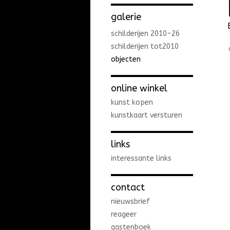
galerie
schilderijen 2010-26
schilderijen tot2010
objecten
online winkel
kunst kopen
kunstkaart versturen
links
interessante links
contact
nieuwsbrief
reageer
gastenboek