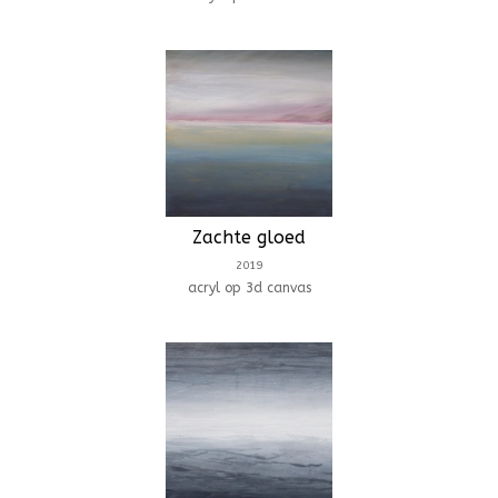
Zachte gloed
2019
acryl op 3d canvas