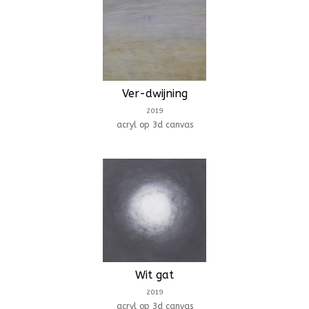
Ver-dwijning
2019
acryl op 3d canvas
Wit gat
2019
acryl op 3d canvas