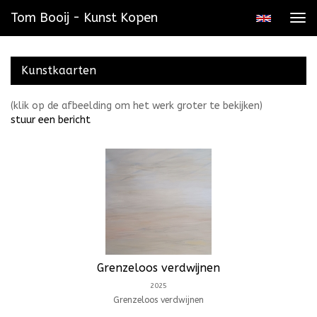
Tom Booij - Kunst Kopen
Tog
navi
Kunstkaarten
(klik op de afbeelding om het werk groter te bekijken)
stuur een bericht
Grenzeloos verdwijnen
2025
Grenzeloos verdwijnen