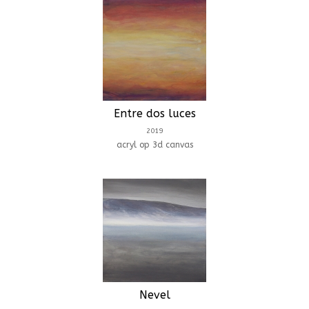
Entre dos luces
2019
acryl op 3d canvas
Nevel