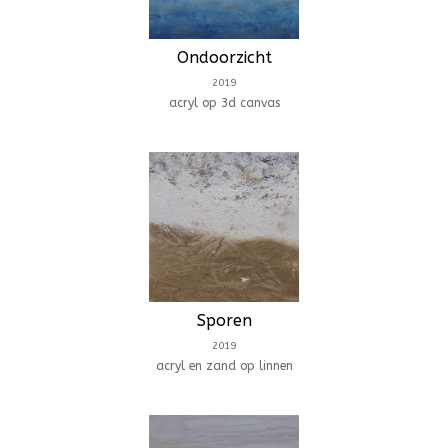
Ondoorzicht
2019
acryl op 3d canvas
Sporen
2019
acryl en zand op linnen