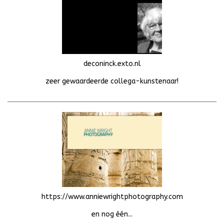
deconinck.exto.nl
zeer gewaardeerde collega-kunstenaar!
https://www.anniewrightphotography.com
en nog één...