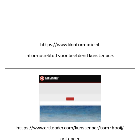
https://www.bkinformatie.nl
informatieblad voor beeldend kunstenaars
https://www.artleader.com/kunstenaar/tom-booij/
artleader