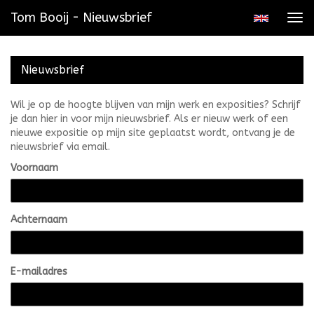
Tom Booij - Nieuwsbrief
Tog
navi
Nieuwsbrief
Wil je op de hoogte blijven van mijn werk en exposities? Schrijf
je dan hier in voor mijn nieuwsbrief. Als er nieuw werk of een
nieuwe expositie op mijn site geplaatst wordt, ontvang je de
nieuwsbrief via email.
Voornaam
Achternaam
E-mailadres