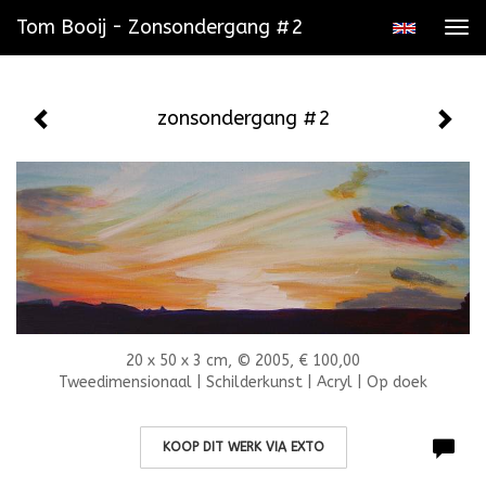
Tom Booij - Zonsondergang #2
Tog
navi
zonsondergang #2
20 x 50 x 3 cm, © 2005, € 100,00
Tweedimensionaal | Schilderkunst | Acryl | Op doek
KOOP DIT WERK VIA EXTO