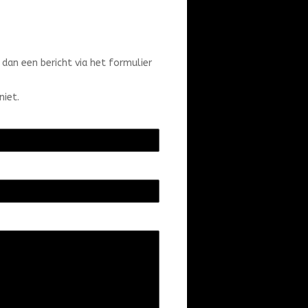
dan een bericht via het formulier
niet.