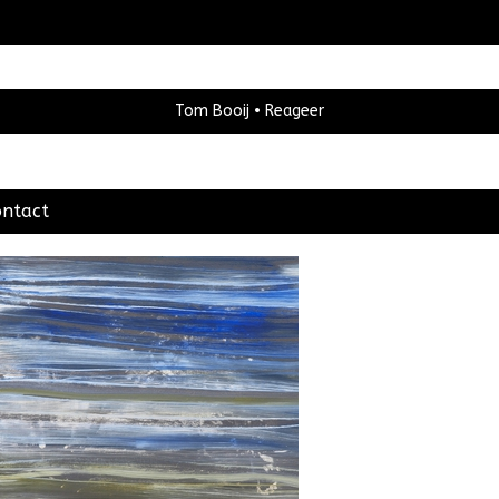
Tom Booij
Reageer
ontact